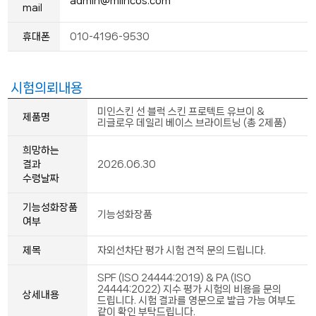
admin@miincos.com
mail
휴대폰
010-4196-9530
시험의뢰내용
미인스킨 선 블럭 스킨 프로텍트 유브이 &
제품명
리글로우 데일리 베이스 브라이트닝 (총 2제품)
희망하는
결과
2026.06.30
수령날짜
기능성화장품
기능성화장품
여부
제목
자외선차단 평가 시험 견적 문의 드립니다.
SPF (ISO 24444:2019) & PA (ISO
24444:2022) 지수 평가 시험의 비용을 문의
상세내용
드립니다. 시험 결과를 영문으로 발급 가능 여부도
같이 확인 부탁드립니다.