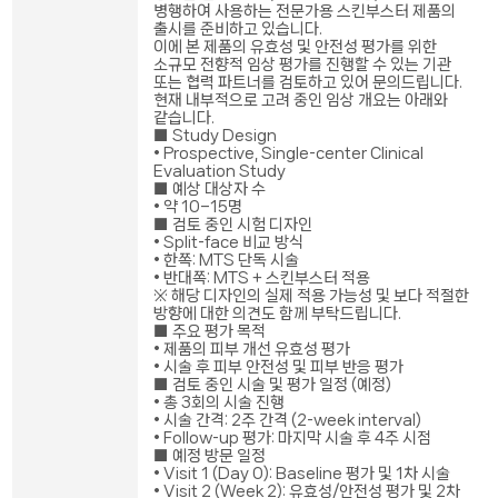
병행하여 사용하는 전문가용 스킨부스터 제품의
출시를 준비하고 있습니다.
이에 본 제품의 유효성 및 안전성 평가를 위한
소규모 전향적 임상 평가를 진행할 수 있는 기관
또는 협력 파트너를 검토하고 있어 문의드립니다.
현재 내부적으로 고려 중인 임상 개요는 아래와
같습니다.
■ Study Design
• Prospective, Single-center Clinical
Evaluation Study
■ 예상 대상자 수
• 약 10–15명
■ 검토 중인 시험 디자인
• Split-face 비교 방식
• 한쪽: MTS 단독 시술
• 반대쪽: MTS + 스킨부스터 적용
※ 해당 디자인의 실제 적용 가능성 및 보다 적절한
방향에 대한 의견도 함께 부탁드립니다.
■ 주요 평가 목적
• 제품의 피부 개선 유효성 평가
• 시술 후 피부 안전성 및 피부 반응 평가
■ 검토 중인 시술 및 평가 일정 (예정)
• 총 3회의 시술 진행
• 시술 간격: 2주 간격 (2-week interval)
• Follow-up 평가: 마지막 시술 후 4주 시점
■ 예정 방문 일정
• Visit 1 (Day 0): Baseline 평가 및 1차 시술
• Visit 2 (Week 2): 유효성/안전성 평가 및 2차