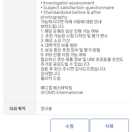
• Investigator assessment
• Subject satisfaction questionnaire
• Standardized before & after
photography
가능하시다면 아래 사항에 대한 안내
부탁드립니다.
1. 해당 유형의 임상 진행 가능 여부
2. 추천 가능한 시험 디자인 및 평가 변수
3. 예상 소요 기간
4. 대략적인 비용 범위
5. 보유 중인 측정 장비 및 평가 방법
6. IRB 진행 지원 가능 여부
필요하신 경우 제품 정보 및 내부 프로토콜 초안도
추가로 공유드릴 수 있습니다.
검토 후 회신 주시면 감사드리겠습니다.
감사합니다.
졸리카 드림
메디컬 에스테틱팀
㈜ DMS International
의뢰 목적
연구용
수정
삭제