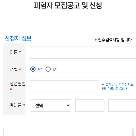
피험자 모집공고 및 신청
신청자 정보
필수입력사항 입니다.
이름
성별
남
여
생년월일
숫자만 입력하십시오.
(예. 19831225)
휴대폰
-
-