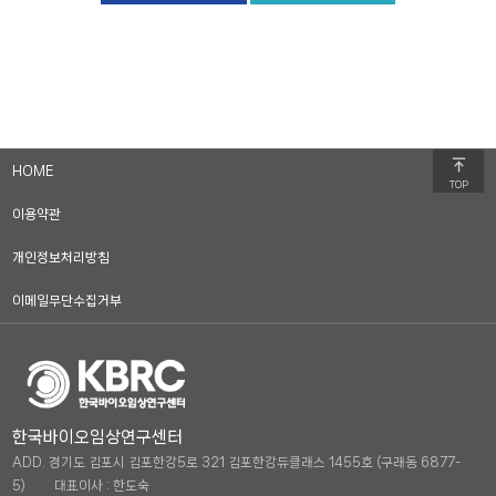
HOME
TOP
이용약관
개인정보처리방침
이메일무단수집거부
한국바이오임상연구센터
ADD. 경기도 김포시 김포한강5로 321 김포한강듀클래스 1455호 (구래동 6877-
5)
대표이사 : 한도숙