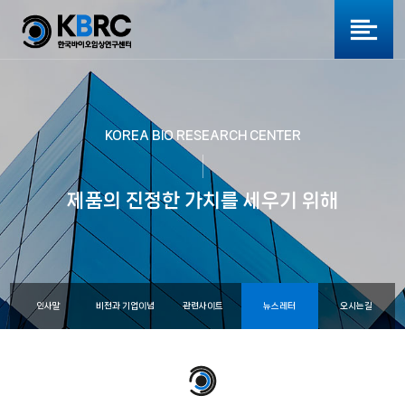
KOREA BIO RESEARCH CENTER
제품의 진정한 가치를 세우기 위해
인사말
비전과 기업이념
관련사이트
뉴스레터
오시는길