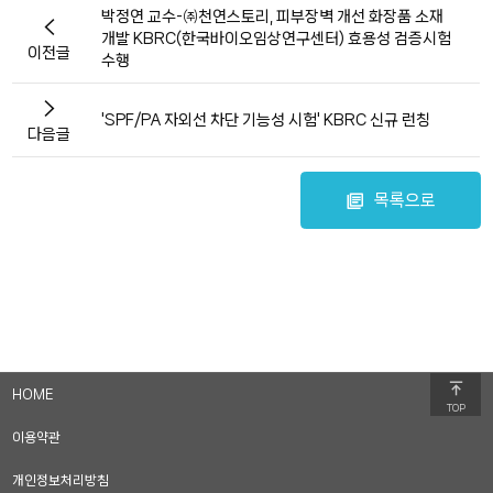
박정연 교수-㈜천연스토리, 피부장벽 개선 화장품 소재
개발 KBRC(한국바이오임상연구센터) 효용성 검증시험
이전글
수행
'SPF/PA 자외선 차단 기능성 시험' KBRC 신규 런칭
다음글
목록으로
HOME
TOP
이용약관
개인정보처리방침