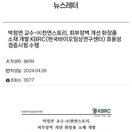
뉴스레터
박정연 교수-㈜천연스토리, 피부장벽 개선 화장품
소재 개발 KBRC(한국바이오임상연구센터) 효용성
검증시험 수행
작성자 : 관리자
작성일 : 2024.04.26
조회수 : 3077