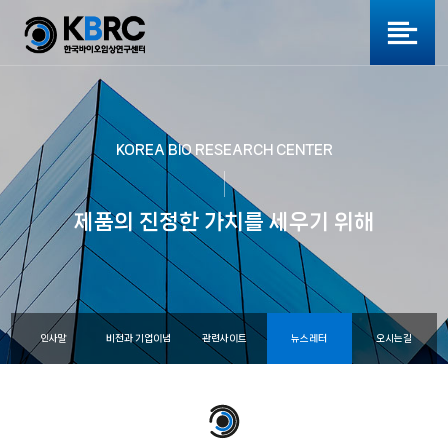
KOREA BIO RESEARCH CENTER
제품의 진정한 가치를 세우기 위해
인사말
비전과 기업이념
관련사이트
뉴스레터
오시는길