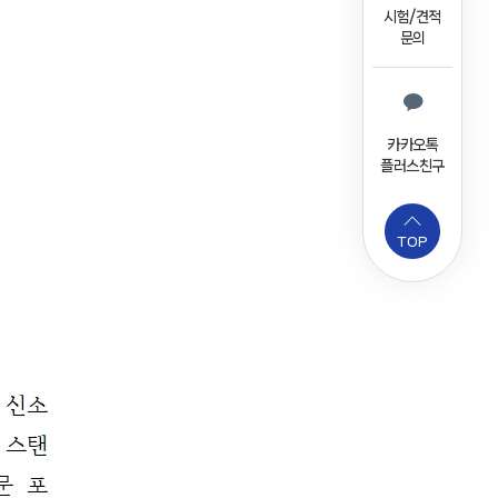
시험/견적
문의
카카오톡
플러스친구
TOP