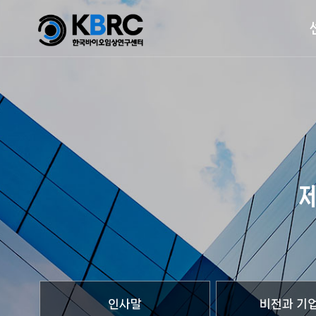
인사말
비전과 기