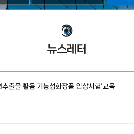
뉴스레터
연추출물 활용 기능성화장품 임상시험’교육