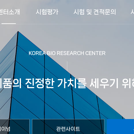
센터소개
시험평가
시험 및 견적문의
KOREA BIO RESEARCH CENTER
제품의 진정한 가치를 세우기 위
업이념
관련사이트